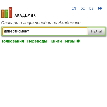
EN
DE
ES
FR
academic.ru
Словари и энциклопедии на Академике
Найти!
Толкования
Переводы
Книги
Игры ⚽