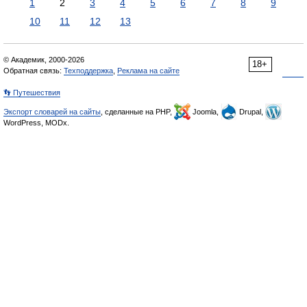
1
2
3
4
5
6
7
8
9
10
11
12
13
© Академик, 2000-2026
18+
Обратная связь:
Техподдержка
,
Реклама на сайте
👣 Путешествия
Экспорт словарей на сайты
, сделанные на PHP,
Joomla,
Drupal,
WordPress, MODx.